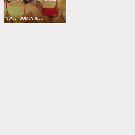
SWEETBOMBSHELL