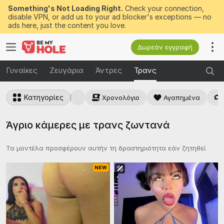
Something's Not Loading Right.
Check your connection,
disable VPN, or add us to your ad blocker's exceptions — no
ads here, just the content you love.
Δωρεάν εγγραφή
Γυναίκες
Ζευγάρια
Άντρες
Τρανς
Κατηγορίες
Χρονολόγιο
Αγαπημένα
Άγριο κάμερες με τρανς ζωντανά
Τα μοντέλα προσφέρουν αυτήν τη δραστηριότητα εάν ζητηθεί