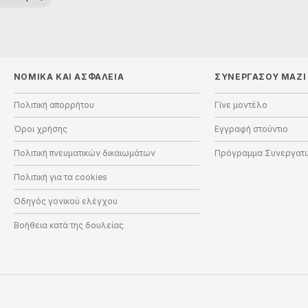
ΝΟΜΙΚΑ ΚΑΙ ΑΣΦΑΛΕΙΑ
ΣΥΝΕΡΓΑΣΟΥ ΜΑΖΙ
Πολιτική απορρήτου
Γίνε μοντέλο
Όροι χρήσης
Εγγραφή στούντιο
Πολιτική πνευματικών δικαιωμάτων
Πρόγραμμα Συνεργατ
Πολιτική για τα cookies
Οδηγός γονικού ελέγχου
Βοήθεια κατά της δουλείας