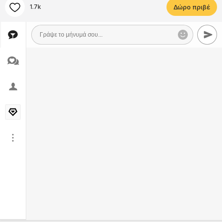
1.7k
Δώρο πριβέ