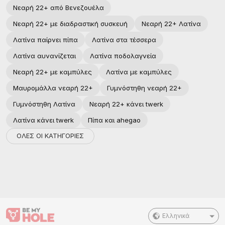
Νεαρή 22+ από Βενεζουέλα
Νεαρή 22+ με διαδραστική συσκευή
Νεαρή 22+ Λατίνα
Λατίνα παίρνει πίπα
Λατίνα στα τέσσερα
Λατίνα αυνανίζεται
Λατίνα ποδολαγνεία
Νεαρή 22+ με καμπύλες
Λατίνα με καμπύλες
Μαυρομάλλα νεαρή 22+
Γυμνόστηθη νεαρή 22+
Γυμνόστηθη Λατίνα
Νεαρή 22+ κάνει twerk
Λατίνα κάνει twerk
Πίπα και ahegao
ΟΛΕΣ ΟΙ ΚΑΤΗΓΟΡΙΕΣ
Ελληνικά