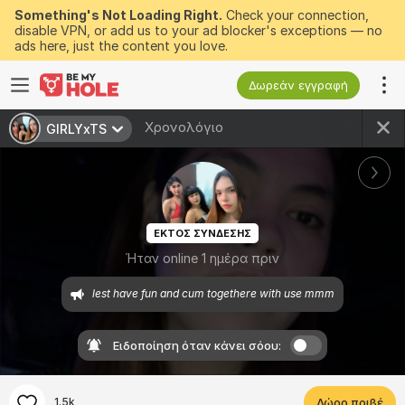
Something's Not Loading Right.
Check your connection,
disable VPN, or add us to your ad blocker's exceptions — no
ads here, just the content you love.
Δωρεάν εγγραφή
Χρονολόγιο
GIRLYxTS
ΕΚΤΟΣ ΣΥΝΔΕΣΗΣ
Ήταν online 1 ημέρα πριν
Ειδοποίηση όταν κάνει σόου:
1.5k
Δώρο πριβέ